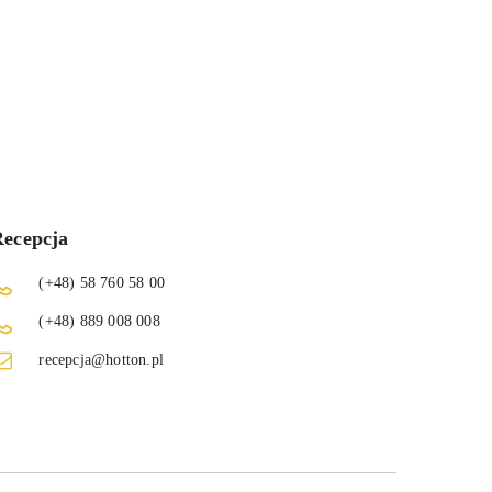
ecepcja
(+48) 58 760 58 00
(+48) 889 008 008
recepcja@hotton.pl