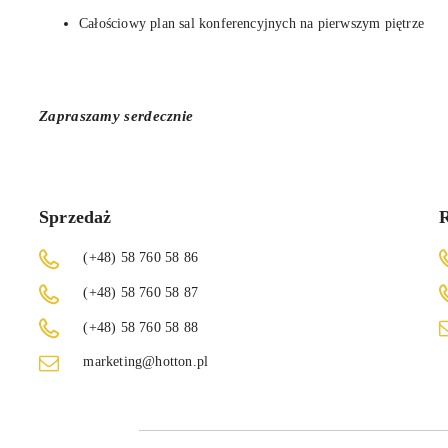
Całościowy plan sal konferencyjnych na pierwszym piętrze
Zapraszamy serdecznie
Sprzedaż
R
(+48) 58 760 58 86
(+48) 58 760 58 87
(+48) 58 760 58 88
marketing@hotton.pl